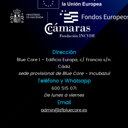
Dirección
Blue Core I – Edificio Europa, c/ Francia s/n.
Cádiz
sede provisional de Blue Core - Incubazul
Teléfono y Whatsapp
600 515 071
De lunes a viernes
Email
admin@zfbluecore.es