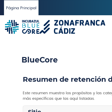
Salta al contenido principal
Página Principal
BlueCore
Resumen de retención d
Este resumen muestra los propósitos y las cate
más específicas que las aquí listadas.
Sitio