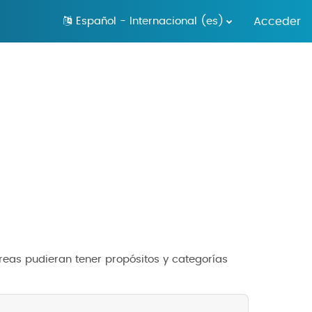
Español - Internacional ‎(es)‎
Acceder
áreas pudieran tener propósitos y categorías