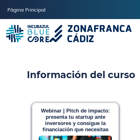
Salta al contenido principal
Página Principal
Información del curso
Webinar | Pitch de impacto:
presenta tu startup ante
inversores y consigue la
financiación que necesitas