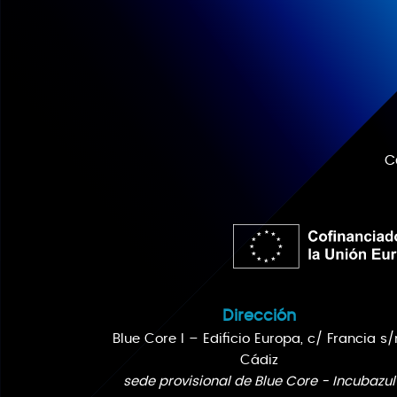
C
Dirección
Blue Core I – Edificio Europa, c/ Francia s/
Cádiz
sede provisional de Blue Core - Incubazul