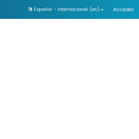
Español - Internacional ‎(es)‎
Acceder