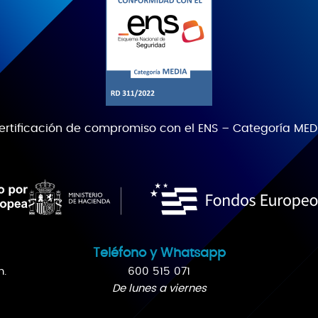
ertificación de compromiso con el ENS – Categoría MED
Teléfono y Whatsapp
n.
600 515 071
De lunes a viernes