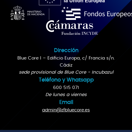
Dirección
Blue Core I – Edificio Europa, c/ Francia s/n.
Cádiz
sede provisional de Blue Core - Incubazul
Teléfono y Whatsapp
600 515 071
De lunes a viernes
Email
admin@zfbluecore.es